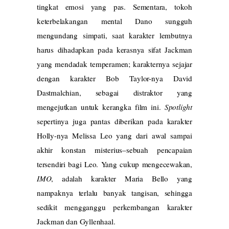
tingkat emosi yang pas. Sementara, tokoh
keterbelakangan mental Dano sungguh
mengundang simpati, saat karakter lembutnya
harus dihadapkan pada kerasnya sifat Jackman
yang mendadak temperamen; karakternya sejajar
dengan karakter Bob Taylor-nya David
Dastmalchian, sebagai distraktor yang
mengejutkan untuk kerangka film ini.
Spotlight
sepertinya juga pantas diberikan pada karakter
Holly-nya Melissa Leo yang dari awal sampai
akhir konstan misterius–sebuah pencapaian
tersendiri bagi Leo. Yang cukup mengecewakan,
IMO
, adalah karakter Maria Bello yang
nampaknya terlalu banyak tangisan, sehingga
sedikit mengganggu perkembangan karakter
Jackman dan Gyllenhaal.