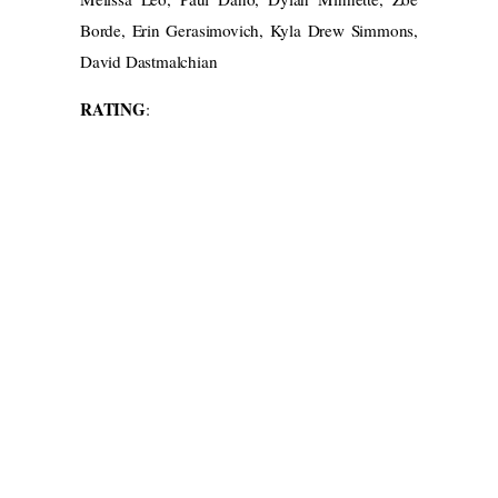
Borde, Erin Gerasimovich, Kyla Drew Simmons,
David Dastmalchian
RATING
: