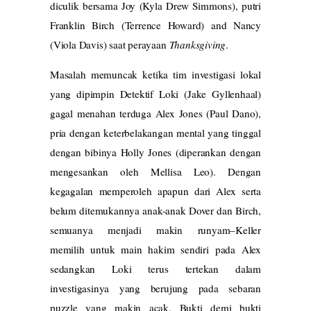
diculik bersama Joy (Kyla Drew Simmons), putri
Franklin Birch (Terrence Howard) and Nancy
(Viola Davis) saat perayaan
Thanksgiving
.
Masalah memuncak ketika tim investigasi lokal
yang dipimpin Detektif Loki (Jake Gyllenhaal)
gagal menahan terduga Alex Jones (Paul Dano),
pria dengan keterbelakangan mental yang tinggal
dengan bibinya Holly Jones (diperankan dengan
mengesankan oleh Mellisa Leo). Dengan
kegagalan memperoleh apapun dari Alex serta
belum ditemukannya anak-anak Dover dan Birch,
semuanya menjadi makin runyam–Keller
memilih untuk main hakim sendiri pada Alex
sedangkan Loki terus tertekan dalam
investigasinya yang berujung pada sebaran
puzzle yang makin acak. Bukti demi bukti