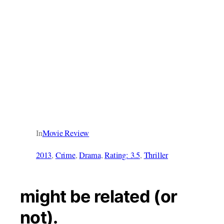
In
Movie Review
2013
, 
Crime
, 
Drama
, 
Rating: 3.5
, 
Thriller
might be related (or
not).