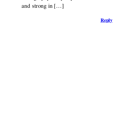
and strong in […]
Reply