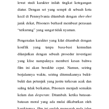
lewat studi karakter inilah tingkat ketegangan
diatur. Dengan set yang sempit di sebuah kota
kecil di Pennsylvania ditambah dengan
shot-shot
jarak dekat, Prisoners berhasil membuat perasaan
“terkurung” yang sangat tidak nyaman.
Pengenalan karakter yang kilat ditambah dengan
konflik yang tanpa basa-basi kemudian
dilanjutkan dengan sebuah prosedur investigasi
yang klise nampaknya memberi kesan bahwa
film ini akan berakhir cepat. Namun, seiring
berjalannya waktu, seiring ditemukannya bukti-
bukti dan petunjuk yang justru terkesan acak dan
saling tidak berkaitan, Prisoners menjadi semakin
kelam dan
desperate
. Ditambah. ketika batasan-
batasan moral yang ada mulai dikaburkan oleh
karakternya, film ini seolah mengarah pada jalan