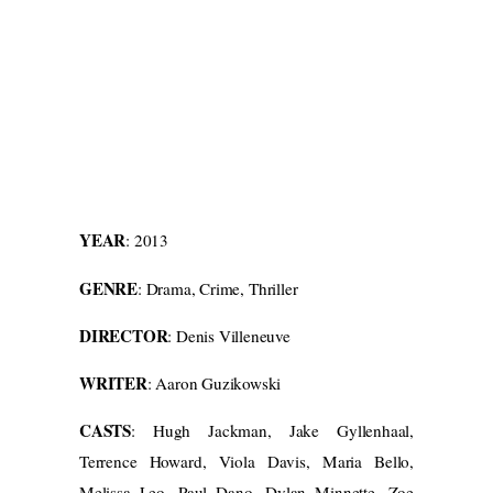
YEAR
: 2013
GENRE
: Drama, Crime, Thriller
DIRECTOR
: Denis Villeneuve
WRITER
: Aaron Guzikowski
CASTS
: Hugh Jackman, Jake Gyllenhaal,
Terrence Howard, Viola Davis, Maria Bello,
Melissa Leo, Paul Dano, Dylan Minnette, Zoe