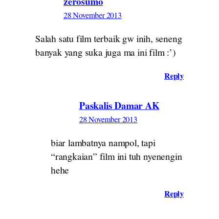
zerosumo
28 November 2013
Salah satu film terbaik gw inih, seneng
banyak yang suka juga ma ini film :’)
Reply
Paskalis Damar AK
28 November 2013
biar lambatnya nampol, tapi
“rangkaian” film ini tuh nyenengin
hehe
Reply