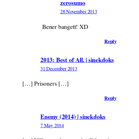
zerosumo
28 November 2013
Bener bangett! XD
Reply
2013: Best of All. | sinekdoks
31 December 2013
[…] Prisoners […]
Reply
Enemy (2014) | sinekdoks
7 May 2014