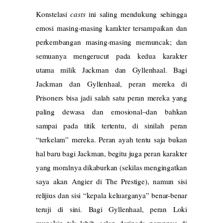
Konstelasi
casts
ini saling mendukung sehingga
emosi masing-masing karakter tersampaikan dan
perkembangan masing-masing memuncak; dan
semuanya mengerucut pada kedua karakter
utama milik Jackman dan Gyllenhaal. Bagi
Jackman dan Gyllenhaal, peran mereka di
Prisoners bisa jadi salah satu peran mereka yang
paling dewasa dan emosional–dan bahkan
sampai pada titik tertentu, di sinilah peran
“terkelam” mereka. Peran ayah tentu saja bukan
hal baru bagi Jackman, begitu juga peran karakter
yang moralnya dikaburkan (sekilas mengingatkan
saya akan Angier di The Prestige), namun sisi
relijius dan sisi “kepala keluarganya” benar-benar
teruji di sini. Bagi Gyllenhaal, peran Loki
mungkin tak lebih gelap daripada perannya di