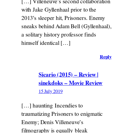
[…] Villeneuve’s second collaboration
with Jake Gyllenhaal prior to the
2013′s sleeper hit, Prisoners. Enemy
sneaks behind Adam Bell (Gyllenhaal),
a solitary history professor finds
himself identical […]
Reply
Sicario (2015) – Review |
sinekdoks – Movie Review
15 July 2019
[…] haunting Incendies to
traumatizing Prisoners to enigmatic
Enemy; Denis Villeneuve’s
filmography is equally bleak