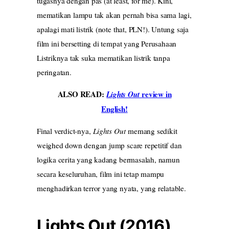
tugasnya dengan pas (at least, for me). Kini,
mematikan lampu tak akan pernah bisa sama lagi,
apalagi mati listrik (note that, PLN!). Untung saja
film ini bersetting di tempat yang Perusahaan
Listriknya tak suka mematikan listrik tanpa
peringatan.
ALSO READ:
review in
Lights Out
English!
Final verdict-nya,
Lights Out
memang sedikit
weighed down dengan jump scare repetitif dan
logika cerita yang kadang bermasalah, namun
secara keseluruhan, film ini tetap mampu
menghadirkan terror yang nyata, yang relatable.
Lights Out (2016)