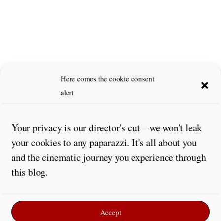
Here comes the cookie consent
alert
Your privacy is our director's cut – we won't leak
your cookies to any paparazzi. It's all about you
Leave a Reply
and the cinematic journey you experience through
this blog.
Comment
*
Accept