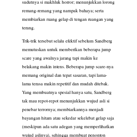
sudutnya si makhluk horror; menunjukkan lorong
remang-remang yang nampak bahaya; serta
membiarkan ruang gelap di tengan ruangan yang
terang.
Trik-trik tersebut selalu efektif sebelum Sandberg
memutuskan untuk memberikan beberapa jump
scare yang awalnya jarang tapi makin ke
belakang makin intens. Beberapa jump scare-nya
memang original dan tepat sasaran, tapi lama-
lama terasa makin repetitif dan mudah ditebak.
Yang membuatnya spesial hanya satu, Sandberg
tak mau repot-repot menunjukkan wujud asli si
penebar terrornya; membiarkannya menjadi
bayangan hitam atau sekedar sekelebat gelap saja
(meskipun ada satu adegan yang memperlihatkan
wujud aslinya), sehingga membuat penonton