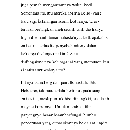
juga pernah mengancamnya waktu kecil.
Sementara itu, ibu mereka (Maria Bello) yang
baru saja kehilangan suami keduanya, terus-
terusan bertingkah aneh seolah-olah dia hanya
ingin ditemani ‘teman rahasia’nya. Jadi, apakah si
entitas misterius itu penyebab misery dalam
keluarga disfungsional ini? Atau
disfungsionalnya keluarga ini yang memunculkan
si entitas anti-cahaya itu?
Intinya, Sandberg dan penulis naskah, Eric
Heisserer, tak mau terlalu berfokus pada sang
entitas itu, meskipun tak bisa dipungkiri, ia adalah
magnet horrornya. Untuk membuat film
panjangnya benar-benar berfungsi, bumbu
penceritaan yang dimasukannya ke dalam
Lights