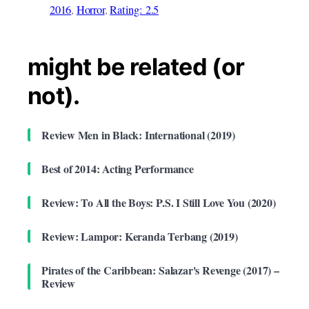
2016
, 
Horror
, 
Rating: 2.5
might be related (or
not).
Review Men in Black: International (2019)
Best of 2014: Acting Performance
Review: To All the Boys: P.S. I Still Love You (2020)
Review: Lampor: Keranda Terbang (2019)
Pirates of the Caribbean: Salazar's Revenge (2017) –
Review