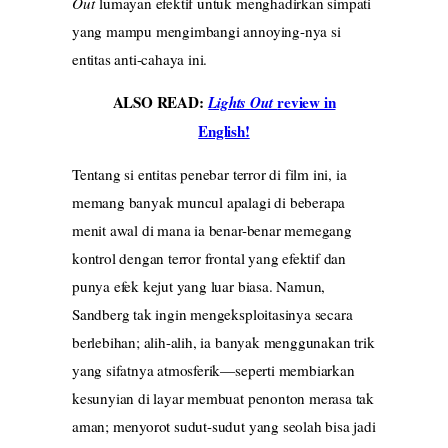
Out
lumayan efektif untuk menghadirkan simpati
yang mampu mengimbangi annoying-nya si
entitas anti-cahaya ini.
ALSO READ:
review in
Lights Out
English!
Tentang si entitas penebar terror di film ini, ia
memang banyak muncul apalagi di beberapa
menit awal di mana ia benar-benar memegang
kontrol dengan terror frontal yang efektif dan
punya efek kejut yang luar biasa. Namun,
Sandberg tak ingin mengeksploitasinya secara
berlebihan; alih-alih, ia banyak menggunakan trik
yang sifatnya atmosferik—seperti membiarkan
kesunyian di layar membuat penonton merasa tak
aman; menyorot sudut-sudut yang seolah bisa jadi