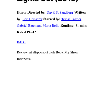
Directed by:
Written
Horror
David F. Sandberg
by:
Starred by:
Eric Heisserer
Teresa Palmer
,
Runtime:
Gabriel Bateman
,
Maria Bello
81 mins
Rated PG-13
IMDb
Review ini disponsori oleh Book My Show
Indonesia.