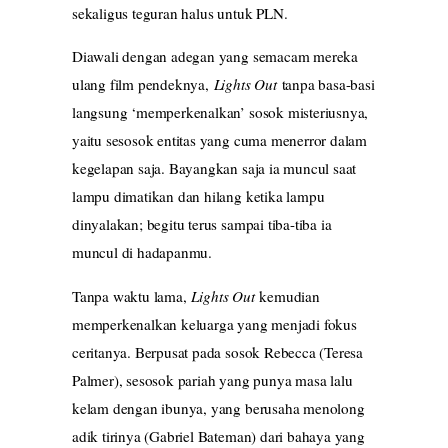
sekaligus teguran halus untuk PLN.
Diawali dengan adegan yang semacam mereka
ulang film pendeknya,
Lights Out
tanpa basa-basi
langsung ‘memperkenalkan’ sosok misteriusnya,
yaitu sesosok entitas yang cuma menerror dalam
kegelapan saja. Bayangkan saja ia muncul saat
lampu dimatikan dan hilang ketika lampu
dinyalakan; begitu terus sampai tiba-tiba ia
muncul di hadapanmu.
Tanpa waktu lama,
Lights Out
kemudian
memperkenalkan keluarga yang menjadi fokus
ceritanya. Berpusat pada sosok Rebecca (Teresa
Palmer), sesosok pariah yang punya masa lalu
kelam dengan ibunya, yang berusaha menolong
adik tirinya (Gabriel Bateman) dari bahaya yang