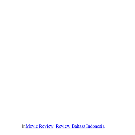
In
Movie Review
, 
Review Bahasa Indonesia