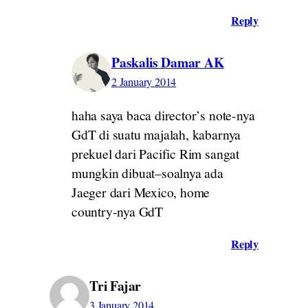
Reply
Paskalis Damar AK
2 January 2014
haha saya baca director’s note-nya
GdT di suatu majalah, kabarnya
prekuel dari Pacific Rim sangat
mungkin dibuat–soalnya ada
Jaeger dari Mexico, home
country-nya GdT
Reply
Tri Fajar
3 January 2014