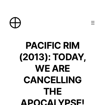
Skip
to
content
PACIFIC RIM
(2013): TODAY,
WE ARE
CANCELLING
THE
APOCALYPSE!