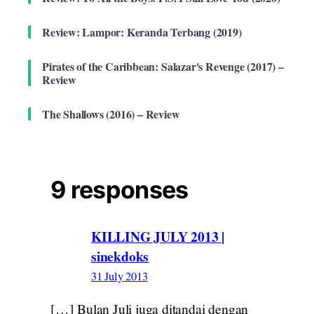
Review: Lampor: Keranda Terbang (2019)
Pirates of the Caribbean: Salazar's Revenge (2017) –
Review
The Shallows (2016) – Review
9 responses
KILLING JULY 2013 |
sinekdoks
31 July 2013
[…] Bulan Juli juga ditandai dengan