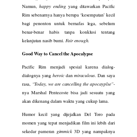
Namun,
happy ending
yang ditawarkan Pacific
Rim sebenarnya hanya berupa ‘kesempatan’ kecil
bagi penonton untuk bernafas lega, sebelum
benar-benar habis tanpa konklusi tentang
kelanjutan nasib bumi.
Fair enough.
Good Way to Cancel the Apocalypse
Pacific Rim menjadi spesial karena dialog-
dialognya yang
heroic
dan
miraculous
. Dan saya
rasa,
“Today, we are cancelling the apocayplse”
-
nya Marshal Pentecoste bisa jadi sesuatu yang
akan dikenang dalam waktu yang cukup lama.
Humor kecil yang dijejalkan Del Toro pada
momen yang tepat menjadikan film ini lebih dari
sekedar pameran
gimmick
3D yang nampaknya