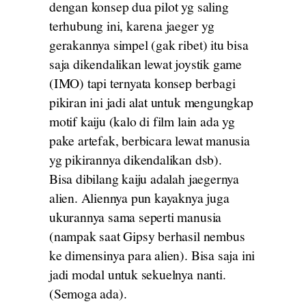
dengan konsep dua pilot yg saling
terhubung ini, karena jaeger yg
gerakannya simpel (gak ribet) itu bisa
saja dikendalikan lewat joystik game
(IMO) tapi ternyata konsep berbagi
pikiran ini jadi alat untuk mengungkap
motif kaiju (kalo di film lain ada yg
pake artefak, berbicara lewat manusia
yg pikirannya dikendalikan dsb).
Bisa dibilang kaiju adalah jaegernya
alien. Aliennya pun kayaknya juga
ukurannya sama seperti manusia
(nampak saat Gipsy berhasil nembus
ke dimensinya para alien). Bisa saja ini
jadi modal untuk sekuelnya nanti.
(Semoga ada).