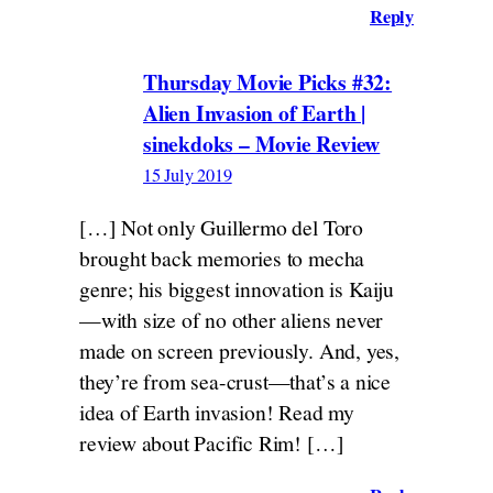
Reply
Thursday Movie Picks #32:
Alien Invasion of Earth |
sinekdoks – Movie Review
15 July 2019
[…] Not only Guillermo del Toro
brought back memories to mecha
genre; his biggest innovation is Kaiju
—with size of no other aliens never
made on screen previously. And, yes,
they’re from sea-crust—that’s a nice
idea of Earth invasion! Read my
review about Pacific Rim! […]