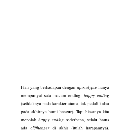
Film yang berhadapan dengan
apocalypse
hanya
mempunyai satu macam ending,
happy ending
(setidaknya pada karakter utama, tak peduli kalau
pada akhirnya bumi hancur). Tapi biasanya kita
menolak
happy ending
sederhana, selalu harus
ada
cliffhanger
di akhir (itulah harapannya).