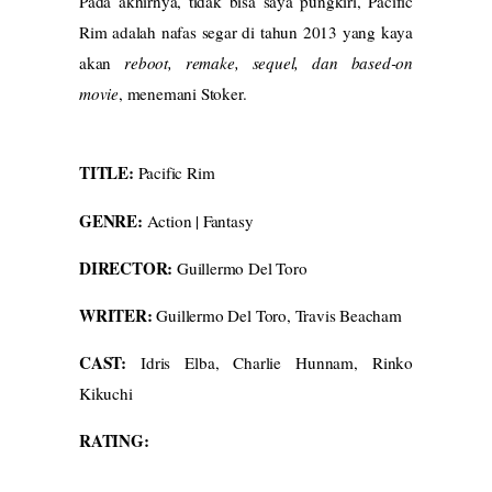
Pada akhirnya, tidak bisa saya pungkiri, Pacific
Rim adalah nafas segar di tahun 2013 yang kaya
akan
reboot, remake, sequel, dan based-on
movie
, menemani Stoker.
TITLE:
Pacific Rim
GENRE:
Action | Fantasy
DIRECTOR:
Guillermo Del Toro
WRITER:
Guillermo Del Toro, Travis Beacham
CAST:
Idris Elba, Charlie Hunnam, Rinko
Kikuchi
RATING: