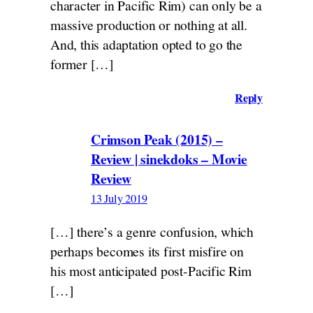
character in Pacific Rim) can only be a
massive production or nothing at all.
And, this adaptation opted to go the
former […]
Reply
Crimson Peak (2015) –
Review | sinekdoks – Movie
Review
13 July 2019
[…] there’s a genre confusion, which
perhaps becomes its first misfire on
his most anticipated post-Pacific Rim
[…]