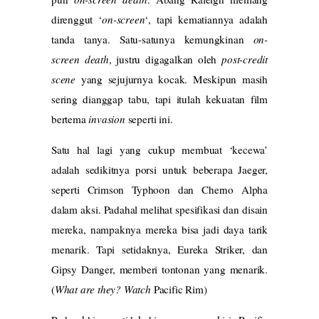
direnggut ‘
on-screen
‘, tapi kematiannya adalah
tanda tanya. Satu-satunya kemungkinan
on-
screen death
, justru digagalkan oleh
post-credit
scene
yang sejujurnya kocak. Meskipun masih
sering dianggap tabu, tapi itulah kekuatan film
bertema
invasion
seperti ini.
Satu hal lagi yang cukup membuat ‘kecewa’
adalah sedikitnya porsi untuk beberapa Jaeger,
seperti Crimson Typhoon dan Cherno Alpha
dalam aksi. Padahal melihat spesifikasi dan disain
mereka, nampaknya mereka bisa jadi daya tarik
menarik. Tapi setidaknya, Eureka Striker, dan
Gipsy Danger, memberi tontonan yang menarik.
(
What are they? Watch
Pacific Rim)