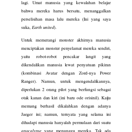
lagi. Umat manusia yang kewalahan belajar
bahwa mereka harus bersatu, menanggalkan
perselisihan masa lalu mereka (Ini yang saya
suka,
Earth united
).
Untuk memerangi monster akhirnya manusia
menciptakan monster penyelamat mereka sendiri,
yaitu robot-robot pencakar langit yang
dikendalikan manusia lewat penyatuan pikiran
(kombinasi Avatar dengan Zord-nya Power
Ranger). Namun, untuk mengendalikannya,
diperlukan 2 orang pilot yang berfungsi sebagai
otak kanan dan kiri (ini baru ode orisinil). Kaiju
memang berhasil dikalahkan dengan adanya
Jaeger ini; namun, ternyata yang selama ini
dihadapi manusia hanyalah permulaan dari suatu
apocalypse
yang menunggu mereka. Tak ada