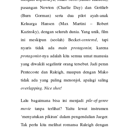
pasangan Newton (Charlie Day) dan Gottlieb
(Burn Gorman) serta dua pilot ayah-anak
Keluarga Hansen (Max Martini – Robert
Kazinsky), dengan seluruh dunia. Yang unik, film
ini meskipun (seolah) Becket-
centered
, tapi
nyaris tidak ada
main protagonist,
karena
protagonist
-nya adalah kita semua umat manusia
yang diwakili segelintir orang tersebut. Jadi peran
Pentecoste dan Raleigh, maupun dengan Mako
tidak ada yang paling menonjol, apalagi saling
overlapping. Nice shot!
Lalu bagaimana bisa ini menjadi
pile-of-genre
movie
tanpa terlihat? Yaitu lewat instrumen
‘menyatukan pikiran’ dalam pengendalian Jaeger.
Tak perlu kita melihat romansa Raleigh dengan