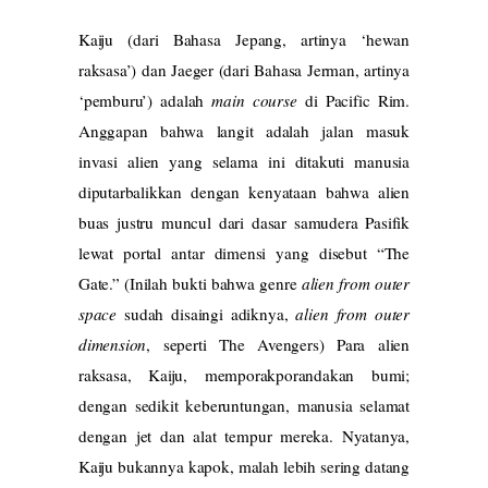
Kaiju (dari Bahasa Jepang, artinya ‘hewan
raksasa’) dan Jaeger (dari Bahasa Jerman, artinya
‘pemburu’) adalah
main course
di Pacific Rim.
Anggapan bahwa langit adalah jalan masuk
invasi alien yang selama ini ditakuti manusia
diputarbalikkan dengan kenyataan bahwa alien
buas justru muncul dari dasar samudera Pasifik
lewat portal antar dimensi yang disebut “The
Gate.” (Inilah bukti bahwa genre
alien from outer
space
sudah disaingi adiknya,
alien from outer
dimension
, seperti The Avengers) Para alien
raksasa, Kaiju, memporakporandakan bumi;
dengan sedikit keberuntungan, manusia selamat
dengan jet dan alat tempur mereka. Nyatanya,
Kaiju bukannya kapok, malah lebih sering datang