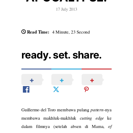
17 July 2013
Read Time:
4 Minute, 23 Second
ready. set. share.
Guillermo del Toro membawa pulang
pattern
-nya
membawa makhluk-makhluk
cutting edge
ke
dalam filmnya (setelah absen di Mama,
of