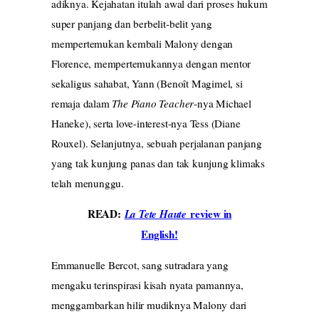
adiknya. Kejahatan itulah awal dari proses hukum
super panjang dan berbelit-belit yang
mempertemukan kembali Malony dengan
Florence, mempertemukannya dengan mentor
sekaligus sahabat, Yann (Benoît Magimel, si
remaja dalam
The Piano Teacher­
-nya Michael
Haneke), serta love-interest-nya Tess (Diane
Rouxel). Selanjutnya, sebuah perjalanan panjang
yang tak kunjung panas dan tak kunjung klimaks
telah menunggu.
READ:
review in
La Tete Haute
English!
Emmanuelle Bercot, sang sutradara yang
mengaku terinspirasi kisah nyata pamannya,
menggambarkan hilir mudiknya Malony dari