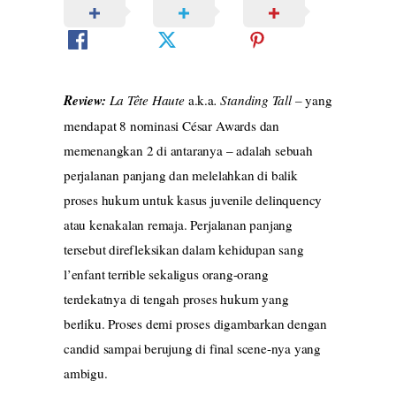
Review:
La Tête Haute
a.k.a
. Standing Tall –
yang
mendapat 8 nominasi César Awards dan
memenangkan 2 di antaranya – adalah sebuah
perjalanan panjang dan melelahkan di balik
proses hukum untuk kasus juvenile delinquency
atau kenakalan remaja. Perjalanan panjang
tersebut direfleksikan dalam kehidupan sang
l’enfant terrible sekaligus orang-orang
terdekatnya di tengah proses hukum yang
berliku. Proses demi proses digambarkan dengan
candid sampai berujung di final scene-nya yang
ambigu.