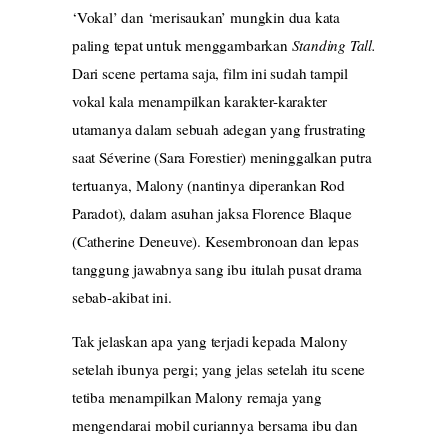
‘Vokal’ dan ‘merisaukan’ mungkin dua kata
paling tepat untuk menggambarkan
Standing Tall.
Dari scene pertama saja, film ini sudah tampil
vokal kala menampilkan karakter-karakter
utamanya dalam sebuah adegan yang frustrating
saat Séverine (Sara Forestier) meninggalkan putra
tertuanya, Malony (nantinya diperankan Rod
Paradot), dalam asuhan jaksa Florence Blaque
(Catherine Deneuve). Kesembronoan dan lepas
tanggung jawabnya sang ibu itulah pusat drama
sebab-akibat ini.
Tak jelaskan apa yang terjadi kepada Malony
setelah ibunya pergi; yang jelas setelah itu scene
tetiba menampilkan Malony remaja yang
mengendarai mobil curiannya bersama ibu dan