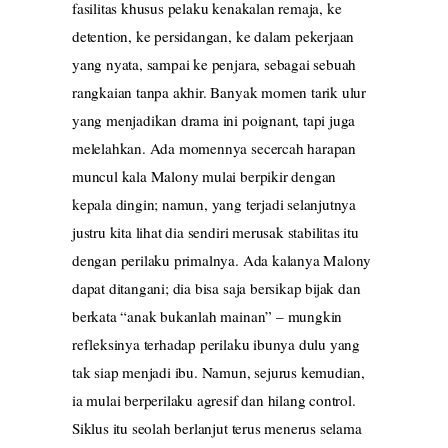
fasilitas khusus pelaku kenakalan remaja, ke
detention, ke persidangan, ke dalam pekerjaan
yang nyata, sampai ke penjara, sebagai sebuah
rangkaian tanpa akhir. Banyak momen tarik ulur
yang menjadikan drama ini poignant, tapi juga
melelahkan. Ada momennya secercah harapan
muncul kala Malony mulai berpikir dengan
kepala dingin; namun, yang terjadi selanjutnya
justru kita lihat dia sendiri merusak stabilitas itu
dengan perilaku primalnya. Ada kalanya Malony
dapat ditangani; dia bisa saja bersikap bijak dan
berkata “anak bukanlah mainan” – mungkin
refleksinya terhadap perilaku ibunya dulu yang
tak siap menjadi ibu. Namun, sejurus kemudian,
ia mulai berperilaku agresif dan hilang control.
Siklus itu seolah berlanjut terus menerus selama