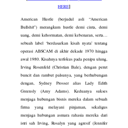
]
HERE
American Hustle (berjudul asli “American
Bullshit”) merangkum hustle demi cinta, demi
uang, demi kehormatan, demi kebenaran, serta…
sebuah label ‘berdasarkan kisah nyata’ tentang
operasi ABSCAM di akhir dekade 1970 hingga
awal 1980. Kisahnya terfokus pada penipu ulung,
Irving Rosenfeld (Christian Bale), dengan perut
buncit dan rambut palsunya, yang berhubungan
dengan, Sydney Prosser alias Lady Edith
Greensly (Amy Adams). Keduanya sukses
menjaga hubungan bisnis mereka dalam sebuah
firma yang melayani pinjaman, sekaligus
menjaga hubungan asmara rahasia mereka dari
istri sah Irving, Rosalyn yang agresif (Jennifer