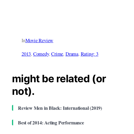
In
Movie Review
2013
, 
Comedy
, 
Crime
, 
Drama
, 
Rating: 3
might be related (or
not).
Review Men in Black: International (2019)
Best of 2014: Acting Performance