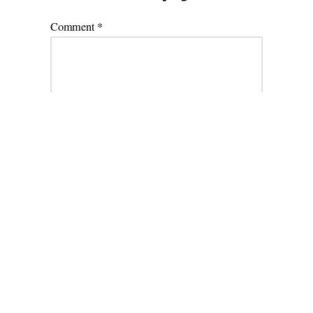
Comment
*
Name
*
Email
*