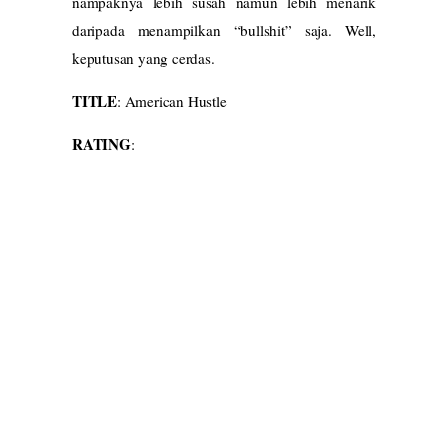
nampaknya lebih susah namun lebih menarik
daripada menampilkan “bullshit” saja. Well,
keputusan yang cerdas.
TITLE
: American Hustle
RATING
: