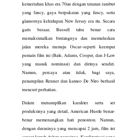
kemeriahan khas era 70an dengan tatanan rambut
yang fancy, gaya berpakaian yang fancy, serta
glamornya kehidupan New Jersey era itu. Secara
garis besaar, Russell tahu benar cara
memaksimalkan bintangnya dan memuluskan
jalan mereka menuju Oscar–seperti keempat
pemain film ini (Bale, Adams, Cooper, dan J-Law
yang masuk nominasi) dan dirinya sendiri.
Namun, percaya atau tidak, bagi saya,
penampilan Renner dan kameo De Niro berhasil
mencuri perhatian.
Dalam menampilkan karakter serta set
produksinya yang detail, American Hustle benar-
benar memenangkan hati penonton. Namun,
dengan durasinya yang mencapai 2 jam, film ini
sangat lemah dalam narasinya. Karakterisasi yang