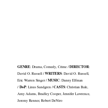
GENRE
DIRECTOR
: Drama, Comedy, Crime /
:
WRITERS
David O. Russell /
: David O. Russell,
MUSIC
Eric Warren Singer /
: Danny Elfman
DoP
CASTS
/
: Linus Sandgren /
: Christian Bale,
Amy Adams, Bradley Cooper, Jennifer Lawrence,
Jeremy Renner, Robert DeNiro